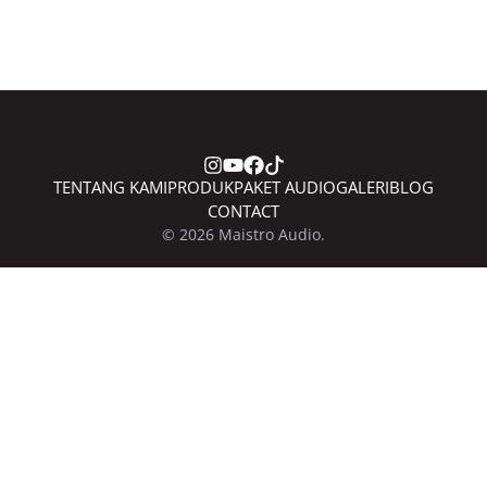
TENTANG KAMI
PRODUK
PAKET AUDIO
GALERI
BLOG
CONTACT
© 2026 Maistro Audio.