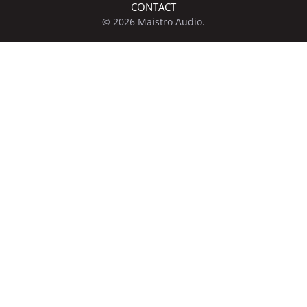
CONTACT
© 2026 Maistro Audio.