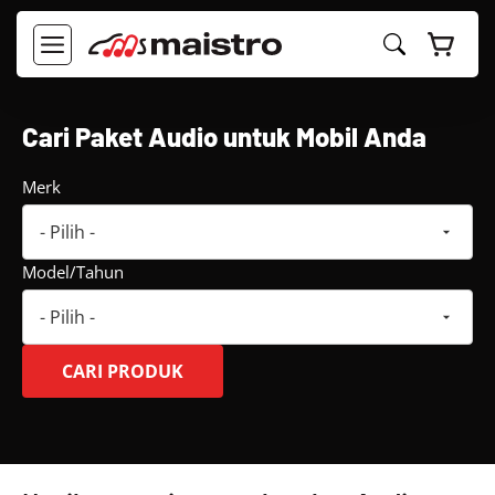
Langsung
ke
MENU
isi
Cari Paket Audio untuk Mobil Anda
Merk
Model/Tahun
CARI PRODUK