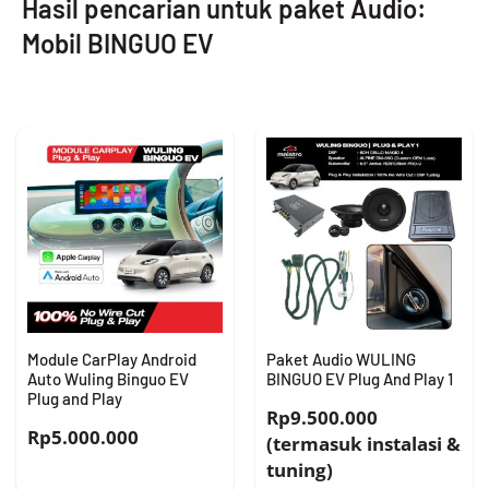
Hasil pencarian untuk paket Audio:
Mobil BINGUO EV
Module CarPlay Android
Paket Audio WULING
Auto Wuling Binguo EV
BINGUO EV Plug And Play 1
Plug and Play
Rp9.500.000
Rp
5.000.000
(termasuk instalasi &
tuning)