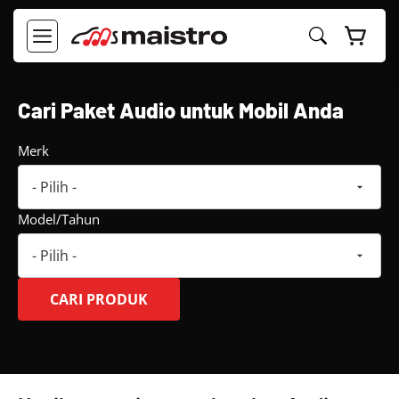
Langsung
ke
MENU
isi
Cari Paket Audio untuk Mobil Anda
Merk
Model/Tahun
CARI PRODUK