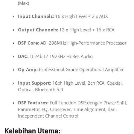
(Max)
Input Channels:
16 x High Level + 2 x AUX
Output Channels:
12 x High Level + 16 x RCA
DSP Core:
ADI 298MHz High-Performance Processor
DAC:
TI 24bit / 192kHz Hi-Res Audio
Op-Amp:
Professional Grade Operational Amplifier
Input Support:
16ch High Level, 2ch RCA, Coaxial,
Optical, Bluetooth 5.0
DSP Features:
Full Function DSP dengan Phase Shift,
Parametric EQ, Crossover, Time Alignment, dan
Independent Channel Control
Kelebihan Utama: