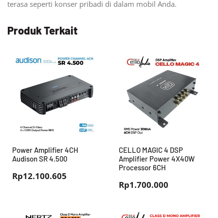
terasa seperti konser pribadi di dalam mobil Anda.
Produk Terkait
Power Amplifier 4CH
CELLO MAGIC 4 DSP
Audison SR 4.500
Amplifier Power 4X40W
Processor 6CH
Rp
12.100.605
Rp
1.700.000