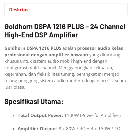
Deskripsi
Goldhorn DSPA 1216 PLUS – 24 Channel
High-End DSP Amplifier
Goldhorn DSPA 1216 PLUS
adalah
prosesor audio kelas
profesional dengan amplifier bawaan
yang dirancang
khusus untuk sistem audio mobil high-end dengan
konfigurasi multi-channel. Menggabungkan kekuatan,
kejernihan, dan fleksibilitas tuning, perangkat ini menjadi
tulang punggung sistem audio modern dengan presisi suara
luar biasa.
Spesifikasi Utama:
Total Output Power:
1100W (Powerful Amplifier)
Amplifier Output:
8 x 80W / 4Ω + 4 x 150W / 4Ω