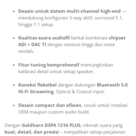
Desain untuk sistem multi-channel high-end
—
mendukung konfigurasi 3-way aktif, surround 5.1,
hingga 7.1 setup.
Kualitas suara audiofil
berkat kombinasi
chipset
ADI + DAC TI
dengan resolusi tinggi dan noise
rendah.
Fitur tuning komprehensif
memungkinkan
kalibrasi detail untuk setiap speaker.
Koneksi fleksibel
dengan dukungan
Bluetooth 5.0
Hi-Fi Streaming
, Optical & Coaxial input.
Desain compact dan efisien
, cocok untuk instalasi
OEM maupun custom audio build.
Dengan
Goldhorn DSPA 1216 PLUS
, nikmati suara yang
kuat, detail, dan presisi
– menjadikan setiap perjalanan