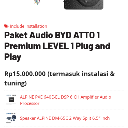
Include Installation
Paket Audio BYD ATTO 1
Premium LEVEL 1 Plug and
Play
Rp15.000.000 (termasuk instalasi &
tuning)
ALPINE PXE 640E-EL DSP 6 CH Amplifier Audio
Processor
Speaker ALPINE DM-65C 2 Way Split 6.5″ inch