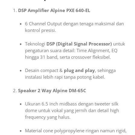
DSP Amplifier Alpine PXE 640-EL
6 Channel Output dengan tenaga maksimal dan
kontrol presisi.
Teknologi
DSP (Digital Signal Processor)
untuk
pengaturan suara detail: Time Alignment, EQ
hingga 31 band, serta crossover fleksibel.
Desain compact &
plug and play
, sehingga
instalasi lebih rapi tanpa potong kabel.
Speaker 2 Way Alpine DM-65C
Ukuran 6.5 inch midbass dengan tweeter silk
dome untuk vokal yang jernih dan detail high
frequency yang halus.
Material cone polypropylene ringan namun rigid,