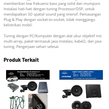
memberikan low frekuensi bass yang solid dan mumpuni.
Instalasi hati-hati dengan tuning Processor/DSP, untuk
mendapatkan 3D spatial sound yang imersif. Pemasangan
Plug & Play dengan socket-to-socket, tidak menggangu
kelistrikan mobil.
Tuning dengan PC/Komputer dengan alat ukur objektif mic
multi-array, paket termasuk jasa instalasi, kabel2, dan jasa
tuning. Pengerjaan sehari selesai.
Produk Terkait