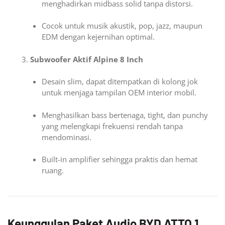
menghadirkan midbass solid tanpa distorsi.
Cocok untuk musik akustik, pop, jazz, maupun
EDM dengan kejernihan optimal.
Subwoofer Aktif Alpine 8 Inch
Desain slim, dapat ditempatkan di kolong jok
untuk menjaga tampilan OEM interior mobil.
Menghasilkan bass bertenaga, tight, dan punchy
yang melengkapi frekuensi rendah tanpa
mendominasi.
Built-in amplifier sehingga praktis dan hemat
ruang.
Keunggulan Paket Audio BYD ATTO 1