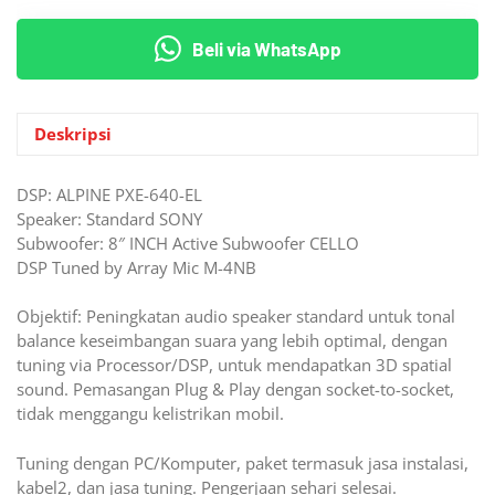
Beli via WhatsApp
Deskripsi
DSP: ALPINE PXE-640-EL
Speaker: Standard SONY
Subwoofer: 8″ INCH Active Subwoofer CELLO
DSP Tuned by Array Mic M-4NB
Objektif: Peningkatan audio speaker standard untuk tonal
balance keseimbangan suara yang lebih optimal, dengan
tuning via Processor/DSP, untuk mendapatkan 3D spatial
sound. Pemasangan Plug & Play dengan socket-to-socket,
tidak menggangu kelistrikan mobil.
Tuning dengan PC/Komputer, paket termasuk jasa instalasi,
kabel2, dan jasa tuning. Pengerjaan sehari selesai.