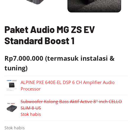
Paket Audio MG ZS EV
Standard Boost 1
Rp7.000.000 (termasuk instalasi &
tuning)
ALPINE PXE 640E-EL DSP 6 CH Amplifier Audio
Processor
Subwoofer Kolong Bass Aktif Active 8" inch CELLO
SLIM 8 US
Stok habis
Stok habis