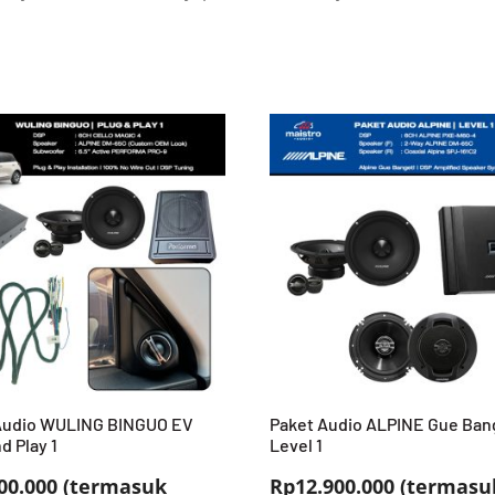
Audio WULING BINGUO EV
Paket Audio ALPINE Gue Ban
d Play 1
Level 1
00.000 (termasuk
Rp12.900.000 (termasu