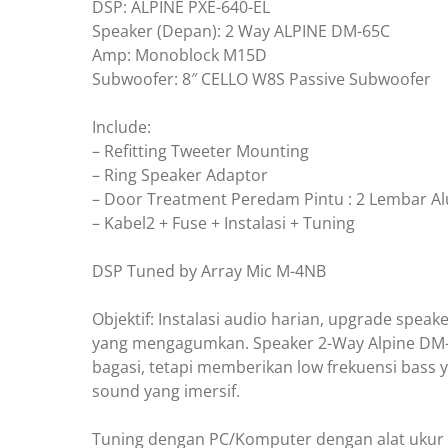
DSP: ALPINE PXE-640-EL
Speaker (Depan): 2 Way ALPINE DM-65C
Amp: Monoblock M15D
Subwoofer: 8″ CELLO W8S Passive Subwoofer
Include:
– Refitting Tweeter Mounting
– Ring Speaker Adaptor
– Door Treatment Peredam Pintu : 2 Lembar A
– Kabel2 + Fuse + Instalasi + Tuning
DSP Tuned by Array Mic M-4NB
Objektif: Instalasi audio harian, upgrade sp
yang mengagumkan. Speaker 2-Way Alpine DM-6
bagasi, tetapi memberikan low frekuensi bass 
sound yang imersif.
Tuning dengan PC/Komputer dengan alat ukur obje