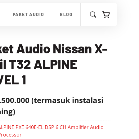
PAKET AUDIO
BLOG
et Audio Nissan X-
il T32 ALPINE
VEL 1
.500.000 (termasuk instalasi
ning)
ALPINE PXE 640E-EL DSP 6 CH Amplifier Audio
Processor