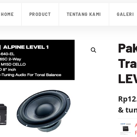
HOME
PRODUCT
TENTANG KAMI
GALERI
Pak
Tra
LE
Rp12
& tu