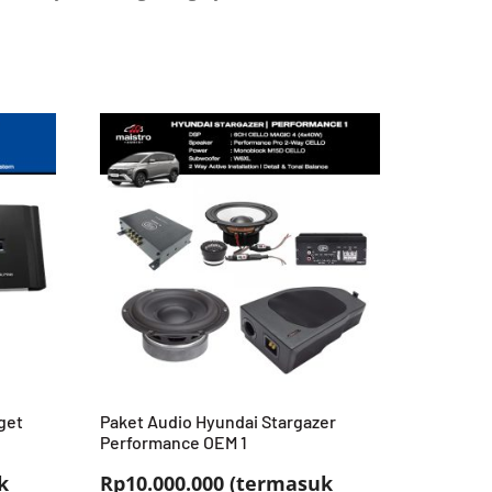
get
Paket Audio Hyundai Stargazer
Performance OEM 1
k
Rp10.000.000 (termasuk