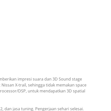
emberikan impresi suara dan 3D Sound stage
issan X-trail, sehingga tidak memakan space
 Processor/DSP, untuk mendapatkan 3D spatial
, dan jasa tuning. Pengerjaan sehari selesai.