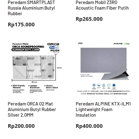
Peredam SMARTPLAST
Peredam Mobil Z3RO
Russia Aluminium Butyl
Acoustic Foam Fiber Putih
Rubber
Rp
265.000
Rp
175.000
Peredam ORCA O2 Mat
Peredam ALPINE KTX-ILM1
Aluminium Butyl Rubber
Lightweight Foam
Silver 2.0MM
Insulation
Rp
200.000
Rp
400.000