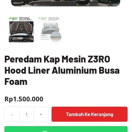
Peredam Kap Mesin Z3RO
Hood Liner Aluminium Busa
Foam
Rp
1.500.000
Tambah Ke Keranjang
-
+
Kuantitas
Peredam
Kap