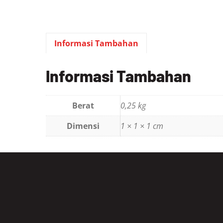
Informasi Tambahan
Informasi Tambahan
Berat
0,25 kg
Dimensi
1 × 1 × 1 cm