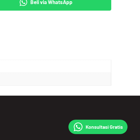
Beli via WhatsApp
AL
Konsultasi Gratis