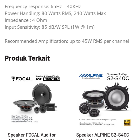
Frequency response: 65Hz – 40KHz
Power Handling: 80 Watts RMS, 240 Watts Max
Impedance : 4 Ohm
Input Sensitivity: 85 dB/W SPL (1W @ 1m)
Recommended Amplification: up to 45W RMS per channel
Produk Terkait
Speaker FOCAL Auditor
Speaker ALPINE S2-S40C