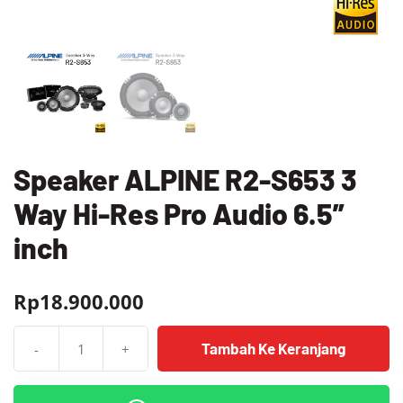
Speaker ALPINE R2-S653 3
Way Hi-Res Pro Audio 6.5”
inch
Rp
18.900.000
Tambah Ke Keranjang
-
+
Kuantitas
Speaker
ALPINE