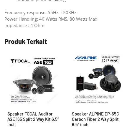
Frequency response: 55Hz – 20KHz
Power Handling: 40 Watts RMS, 80 Watts Max
Impedance : 4 Ohm
Produk Terkait
Speaker FOCAL Auditor
Speaker ALPINE DP-65C
ASE 165 Split 2 Way Kit 6.5”
Carbon Fiber 2 Way Split
inch
6.5” inch