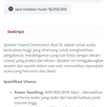
Coaxial
Jasa instalasi mulai:
Rp
350.000
6.5″
inch
Deskripsi
Speaker Coaxial Domination Bud 6C adalah solusi audio
berkualitas tinggi yang dirancang untuk menghadirkan
pengalaman mendengarkan yang luar biasa dengan desain
coaxial yang praktis dan efisien. Speaker ini menggabungkan
tweeter dan woofer dalam satu unit, memastikan reproduksi
suara yang harmonis dan detail.
Spesifikasi Utama:
Power Handling:
40W RMS (80W Max) – Memastikan
performa audio yang stabil dan handal bahkan pada
volume tinggi.