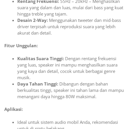
Rentang Frekuensi:
55Hz – 20kHz – Menghasilkan
suara yang dalam dan luas, mulai dari bass yang kuat
hingga treble yang tajam.
Desain 2-Way:
Menggunakan tweeter dan mid-bass
driver terpisah untuk reproduksi suara yang lebih
akurat dan detail.
Fitur Unggulan:
Kualitas Suara Tinggi:
Dengan rentang frekuensi
yang luas, speaker ini mampu menghasilkan suara
yang kaya dan detail, cocok untuk berbagai genre
musik.
Daya Tahan Tinggi:
Dibangun dengan bahan
berkualitas tinggi, speaker ini tahan lama dan mampu
menangani daya hingga 80W maksimal.
Aplikasi:
Ideal untuk sistem audio mobil Anda, rekomendasi
untuk di pintu belakang