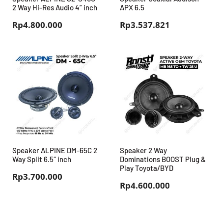
2 Way Hi-Res Audio 4” inch
APX 6.5
Rp
4.800.000
Rp
3.537.821
Speaker ALPINE DM-65C 2
Speaker 2 Way
Way Split 6.5″ inch
Dominations BOOST Plug &
Play Toyota/BYD
Rp
3.700.000
Rp
4.600.000