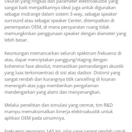
Ukuran yang ringkas dan parameter elektroakustik yang
sangat baik menjadikannya ideal juga untuk digunakan
sebagai midrange dalam sistem 3-way, sebagai speaker
surround atau sebagai speaker Center, ditempatkan di
penempatan OEM, di mana persyaratan ruang tidak
memungkinkan penggunaan speaker dengan diameter yang
lebih besar.
Keuntungan memancarkan seluruh spektrum frekuensi di
atas, dapat menciptakan panggung/staging dengan
koherensi fase absolut, memastikan pemandangan akustik
yang luas terkonsentrasi di sisi atas dasbor. Distorsi yang
sangat rendah dan kurangnya titik cancelling di kisaran
menengah-atas juga memberikan pengalaman
mendengarkan yang alami dan menyenangkan.
Melalui penelitian dan simulasi yang cermat, tim R&D
mampu memaksimalkan kinerja elektroakustik untuk
aplikasi OEM pada umumnya.
Frekuensi resonansi 145 Hz, nilai yang sangat rendah untuk