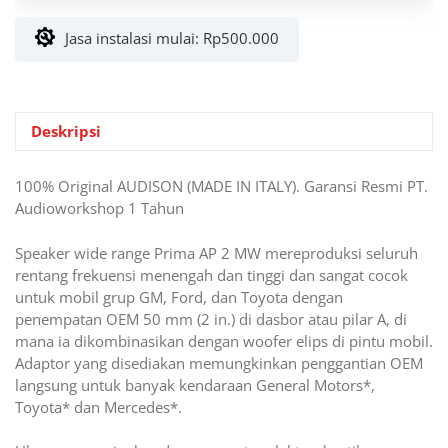
2
Jasa instalasi mulai:
Rp
500.000
MV
Deskripsi
100% Original AUDISON (MADE IN ITALY). Garansi Resmi PT.
Audioworkshop 1 Tahun
Speaker wide range Prima AP 2 MW mereproduksi seluruh
rentang frekuensi menengah dan tinggi dan sangat cocok
untuk mobil grup GM, Ford, dan Toyota dengan
penempatan OEM 50 mm (2 in.) di dasbor atau pilar A, di
mana ia dikombinasikan dengan woofer elips di pintu mobil.
Adaptor yang disediakan memungkinkan penggantian OEM
langsung untuk banyak kendaraan General Motors*,
Toyota* dan Mercedes*.