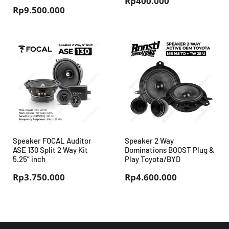
Rp
400.000
Rp
9.500.000
Speaker FOCAL Auditor
Speaker 2 Way
ASE 130 Split 2 Way Kit
Dominations BOOST Plug &
5.25” inch
Play Toyota/BYD
Rp
3.750.000
Rp
4.600.000