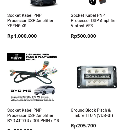
Socket Kabel PNP
Socket Kabel PNP
Processor DSP Amplifier
Processor DSP Amplifier
XPENG X9
Vinfast VF3
Rp
1.000.000
Rp
500.000
Socket Kabel PNP
Ground Block Pitch &
Processor DSP Amplifier
Timbre 1 TO 4 (VDB-01)
BYD ATTO 3 / DOLPHIN / M6
Rp
205.700