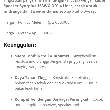
Tingkatkan pengalaman mendengarkan Anda dengan
Kabel
Speaker Syncplus 16AWG OFC 4 Lines, cocok untuk
midrange dan tweeter dalam set-up audio 3-way.
Harga 1 Roll (50 Meter) = Rp 2.650.000,-
Harga 1 Meter = Rp 53.000,-
Keunggulan:
Suara Lebih Detail & Dinamis
– Menghasilkan
resolusi audio tinggi dengan staging yang luas dan
imaging yang presisi.
Daya Tahan Tinggi
– Konstruksi kokoh dengan
bahan tahan tekuk dan anti-oksidasi untuk umur
pakai lebih lama.
Kompatibel dengan Berbagai Perangkat
– Cocok
untuk amplifier, receiver, speaker mobil