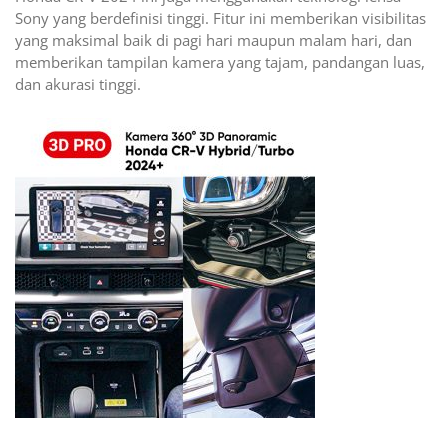
Sony yang berdefinisi tinggi. Fitur ini memberikan visibilitas
yang maksimal baik di pagi hari maupun malam hari, dan
memberikan tampilan kamera yang tajam, pandangan luas,
dan akurasi tinggi.