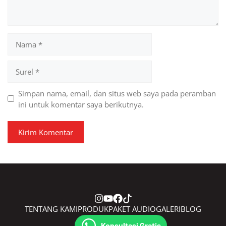
Nama
Surel
Simpan nama, email, dan situs web saya pada peramban
ini untuk komentar saya berikutnya.
TENTANG KAMI
PRODUK
PAKET AUDIO
GALERI
BLOG
CONTACT
Konsultasi Gratis