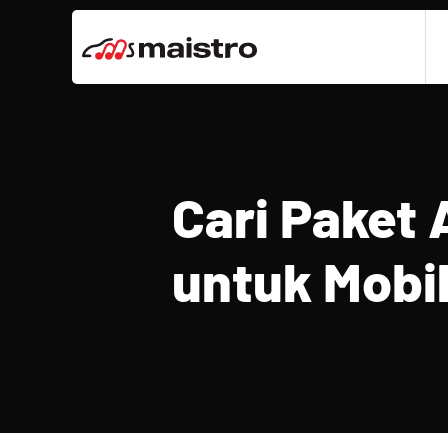
Langsung
ke
isi
Cari Paket 
untuk Mobi