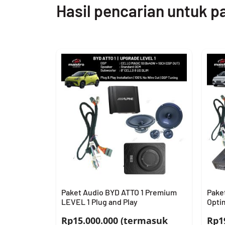
Hasil pencarian untuk p
Paket Audio BYD ATTO 1 Premium
Pake
LEVEL 1 Plug and Play
Opti
Rp15.000.000 (termasuk
Rp1