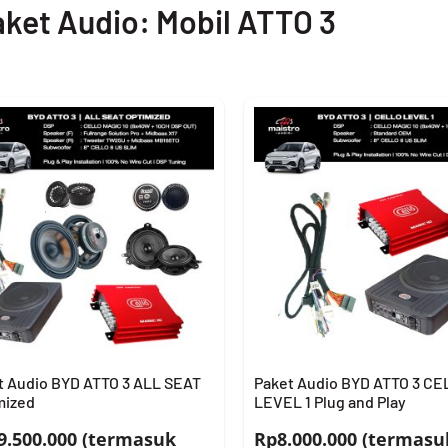
aket Audio: Mobil ATTO 3
t Audio BYD ATTO 3 ALL SEAT
Paket Audio BYD ATTO 3 CE
mized
LEVEL 1 Plug and Play
9.500.000 (termasuk
Rp8.000.000 (termasu