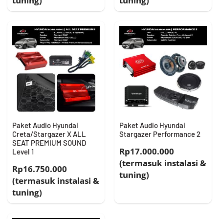
tuning)
tuning)
Paket Audio Hyundai
Paket Audio Hyundai
Creta/Stargazer X ALL
Stargazer Performance 2
SEAT PREMIUM SOUND
Rp17.000.000
Level 1
(termasuk instalasi &
Rp16.750.000
tuning)
(termasuk instalasi &
tuning)