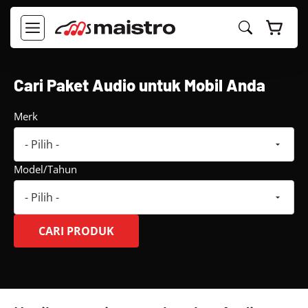
Langsung
ke
MENU
isi
Cari Paket Audio untuk Mobil Anda
Merk
Model/Tahun
CARI PRODUK