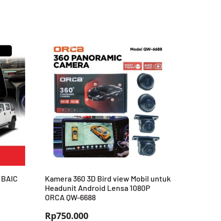
 BAIC
Kamera 360 3D Bird view Mobil untuk
Headunit Android Lensa 1080P
ORCA QW-6688
Rp
750.000