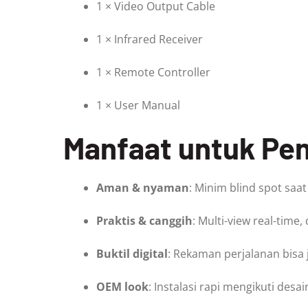
1 × Video Output Cable
1 × Infrared Receiver
1 × Remote Controller
1 × User Manual
Manfaat untuk Pe
Aman & nyaman
: Minim blind spot saa
Praktis & canggih
: Multi-view real-time
Buktil digital
: Rekaman perjalanan bisa ja
OEM look
: Instalasi rapi mengikuti desa