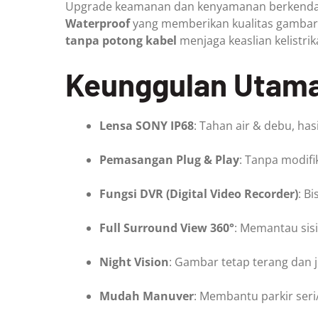
Upgrade keamanan dan kenyamanan berkend
Waterproof
yang memberikan kualitas gambar 
tanpa potong kabel
menjaga keaslian kelistri
Keunggulan Utam
Lensa SONY IP68
: Tahan air & debu, has
Pemasangan Plug & Play
: Tanpa modifi
Fungsi DVR (Digital Video Recorder)
: B
Full Surround View 360°
: Memantau sisi
Night Vision
: Gambar tetap terang dan j
Mudah Manuver
: Membantu parkir seri/