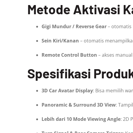
Metode Aktivasi 
Gigi Mundur / Reverse Gear
– otomatis
Sein Kiri/Kanan
– otomatis menampilkan
Remote Control Button
– akses manual
Spesifikasi Produ
3D Car Avatar Display
: Bisa memilih wa
Panoramic & Surround 3D View
: Tampi
Lebih dari 10 Mode Viewing Angle
: 2D 