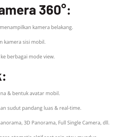
Kamera 360°:
 menampilkan kamera belakang.
 kamera sisi mobil.
 ke berbagai mode view.
k:
rna & bentuk avatar mobil.
lan sudut pandang luas & real-time.
Panorama, 3D Panorama, Full Single Camera, dll.