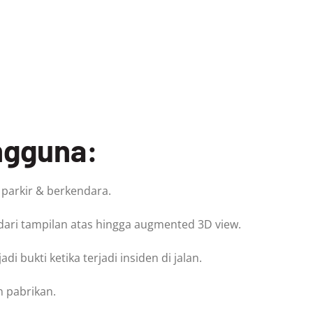
ngguna:
t parkir & berkendara.
, dari tampilan atas hingga augmented 3D view.
di bukti ketika terjadi insiden di jalan.
in pabrikan.