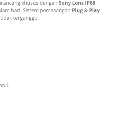
dirancang khusus dengan
Sony Lens IP68
malam hari. Sistem pemasangan
Plug & Play
 tidak terganggu.
bil.