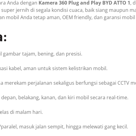
ara Anda dengan
Kamera 360 Plug and Play BYD ATTO 1
, 
super jernih di segala kondisi cuaca, baik siang maupun 
kan mobil Anda tetap aman, OEM friendly, dan garansi mobil
a:
il gambar tajam, bening, dan presisi.
kasi kabel, aman untuk sistem kelistrikan mobil.
isa merekam perjalanan sekaligus berfungsi sebagai CCTV mo
 depan, belakang, kanan, dan kiri mobil secara real-time.
elas di malam hari.
paralel, masuk jalan sempit, hingga melewati gang kecil.