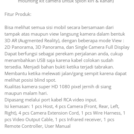
mounting kit camera untuk spion kiri & kanan)
Fitur Produk:
Bisa melihat semua sisi mobil secara bersamaan dari
tampak atas maupun view langsung kamera dalam bentuk
3D AR (Augmented Reality), dengan beberapa mode View :
2D Panorama, 3D Panorama, dan Single Camera Full Display
Dapat berfungsi sebagai perekam perjalanan anda, cukup
menambahkan USB saja karena kabel colokan sudah
tersedia. Menjadi bahan bukti ketika terjadi tabrakan.
Membantu ketika melewati jalan/gang sempit karena dapat
melihat posisi blind spot.
Kualitas kamera super HD 1080 pixel jernih di siang
maupun malam hari.
Dipasang melalui port kabel RCA video input.
Isi kemasan: 1 pcs Host, 4 pcs Camera (Front, Rear, Left,
Right), 4 pcs Camera Extension Cord, 1 pcs Wire Harness, 1
pcs Video Output Cable, 1 pcs Infrared receiver, 1 pcs
Remote Controller, User Manual