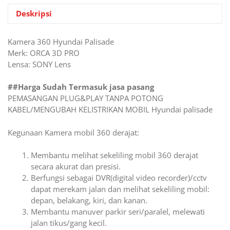
3D
Plug
Deskripsi
And
Play
Kamera 360 Hyundai Palisade
Merk: ORCA 3D PRO
Lensa: SONY Lens
##Harga Sudah Termasuk jasa pasang
PEMASANGAN PLUG&PLAY TANPA POTONG
KABEL/MENGUBAH KELISTRIKAN MOBIL Hyundai palisade
Kegunaan Kamera mobil 360 derajat:
Membantu melihat sekeliling mobil 360 derajat
secara akurat dan presisi.
Berfungsi sebagai DVR(digital video recorder)/cctv
dapat merekam jalan dan melihat sekeliling mobil:
depan, belakang, kiri, dan kanan.
Membantu manuver parkir seri/paralel, melewati
jalan tikus/gang kecil.