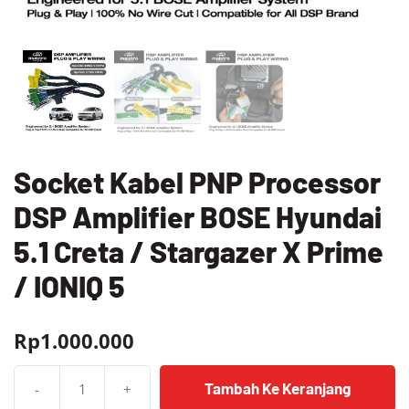
Socket Kabel PNP Processor
DSP Amplifier BOSE Hyundai
5.1 Creta / Stargazer X Prime
/ IONIQ 5
Rp
1.000.000
Tambah Ke Keranjang
-
+
Kuantitas