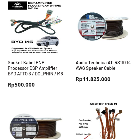
Socket Kabel PNP
Audio Technica AT-RS110 14
Processor DSP Amplifier
AWG Speaker Cable
BYD ATTO 3 / DOLPHIN / M6
Rp
11.825.000
Rp
500.000