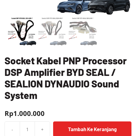
Socket Kabel PNP Processor
DSP Amplifier BYD SEAL /
SEALION DYNAUDIO Sound
System
Rp
1.000.000
Tambah Ke Keranjang
-
+
Kuantitas