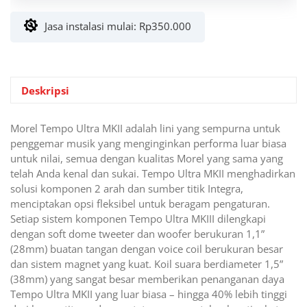
602
Jasa instalasi mulai:
Rp
350.000
MK2
2
Way
6.5”
inch
Deskripsi
Morel Tempo Ultra MKII adalah lini yang sempurna untuk
penggemar musik yang menginginkan performa luar biasa
untuk nilai, semua dengan kualitas Morel yang sama yang
telah Anda kenal dan sukai. Tempo Ultra MKII menghadirkan
solusi komponen 2 arah dan sumber titik Integra,
menciptakan opsi fleksibel untuk beragam pengaturan.
Setiap sistem komponen Tempo Ultra MKIII dilengkapi
dengan soft dome tweeter dan woofer berukuran 1,1”
(28mm) buatan tangan dengan voice coil berukuran besar
dan sistem magnet yang kuat. Koil suara berdiameter 1,5”
(38mm) yang sangat besar memberikan penanganan daya
Tempo Ultra MKII yang luar biasa – hingga 40% lebih tinggi