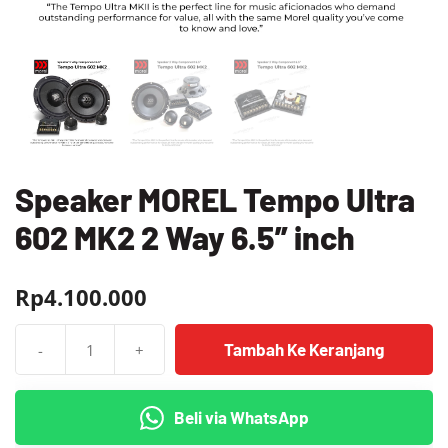
Speaker MOREL Tempo Ultra
602 MK2 2 Way 6.5” inch
Rp
4.100.000
Tambah Ke Keranjang
-
+
Kuantitas
Speaker
MOREL
Beli via WhatsApp
Tempo
Ultra