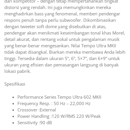
dari kompetitor – dengan tetap mempertahankan tingkat
distorsi yang rendah. Ini juga memungkinkan mereka
menghadirkan bass yang fenomenal, memberi pendengar
respons penuh tanpa perlu subwoofer. Dikombinasikan
dengan tweeter soft dome yang disebutkan di atas,
pendengar akan menikmati keseimbangan tonal khas Morel,
detail akurat, dan rentang vokal untuk pengalaman musik
yang benar-benar mengesankan. Nilai Tempo Ultra MKII
tidak dapat disangkal. Biarkan mereka membawa Anda lebih
tinggi. Tersedia dalam ukuran 5”, 6”, 5×7”, dan 6×9” untuk
ukuran yang efisien dan pemasangan langsung di banyak
lokasi pabrik.
Spesifikasi
Performance Series Tempo Ultra 602 MKII
Frequency Resp. : 50 Hz – 22,000 Hz
Crossover :External
Power Handling :120 W/RMS 220 W/Peak
Sensitivity :90 dB