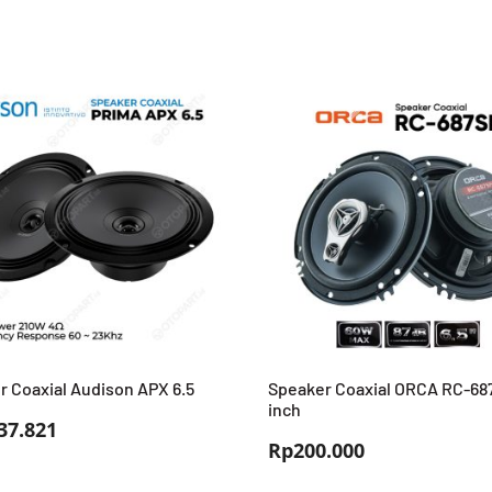
r Coaxial Audison APX 6.5
Speaker Coaxial ORCA RC-687
inch
37.821
Rp
200.000