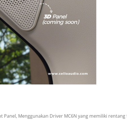
3D
Panel
nt Panel, Menggunakan Driver MC6N yang memiliki rentang f