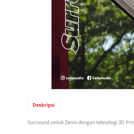
Deskripsi
Surround untuk Zenix dengan teknologi 3D Pri